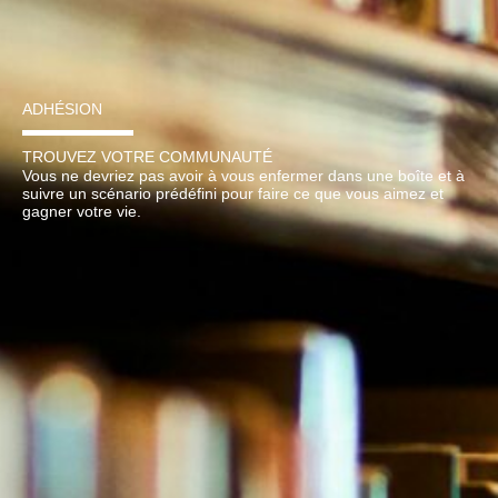
ADHÉSION
TROUVEZ VOTRE COMMUNAUTÉ
Vous ne devriez pas avoir à vous enfermer dans une boîte et à
suivre un scénario prédéfini pour faire ce que vous aimez et
gagner votre vie.