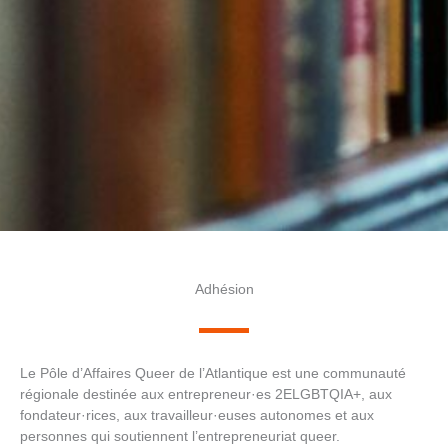
Adhésion
Le Pôle d’Affaires Queer de l’Atlantique est une communauté
régionale destinée aux entrepreneur·es 2ELGBTQIA+, aux
fondateur·rices, aux travailleur·euses autonomes et aux
personnes qui soutiennent l’entrepreneuriat queer.